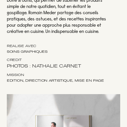
boîte à outils, qui permet de sublimer les produits
simple de notre quotidien, tout en évitant le
gaspillage. Romain Meder partage des conseils
pratiques, des astuces, et des recettes inspirantes
pour adopter une approche plus responsable et
créative en cuisine. Un indispensable en cuisine.
RÉALISÉ AVEC
SOINS GRAPHIQUES
CRÉDIT
PHOTOS : NATHALIE CARNET
MISSION
EDITION, DIRECTION ARTISTIQUE, MISE EN PAGE