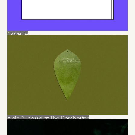
Gazette
Gazette
Alain Ducasse at The Dorchester
Alain Ducasse at The