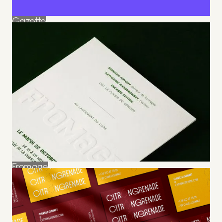
Gazette
Gazette
Fromage
Fromage