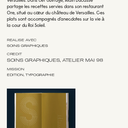
Versailles. Dans cet ouvrage, Alain Ducasse
partage les recettes servies dans son restaurant
Ore, situé au cœur du château de Versailles. Ces
plats sont accompagnés d’anecdotes sur la vie à
la cour du Roi Soleil.
RÉALISÉ AVEC
SOINS GRAPHIQUES
CRÉDIT
SOINS GRAPHIQUES, ATELIER MAI 98
MISSION
EDITION, TYPOGRAPHIE