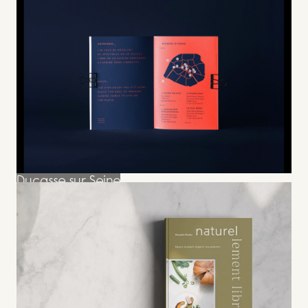
Citron
Grenade
Ducasse sur Seine
Ducasse sur
Seine