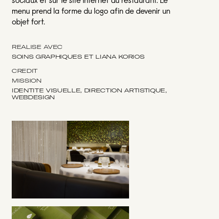
sociaux et sur le site internet du restaurant. Le
menu prend la forme du logo afin de devenir un
objet fort.
RÉALISÉ AVEC
SOINS GRAPHIQUES ET LIANA KORIOS
CRÉDIT
MISSION
IDENTITÉ VISUELLE, DIRECTION ARTISTIQUE,
WEBDESIGN